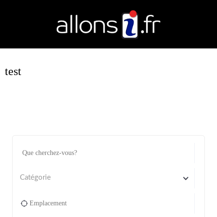
test
Catégorie