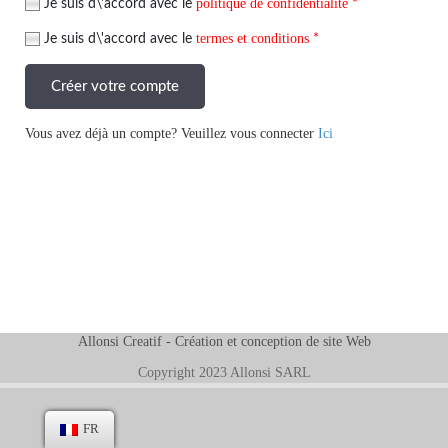
politique de confidentialité
Je suis d\'accord avec le
*
termes et conditions
Je suis d\'accord avec le
*
Créer votre compte
Vous avez déjà un compte? Veuillez vous connecter
Ici
Allonsi Creatif -
Création et conception de site Web
Copyright 2023 Allonsi SARL
FR