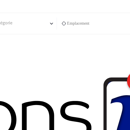
tégorie