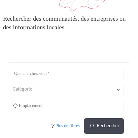
Rechercher des communautés, des entreprises ou
des informations locales
Catégorie
Plus de filtres
Rechercher